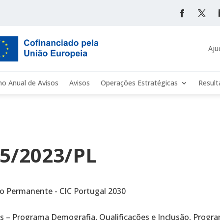
Aju
no Anual de Avisos
Avisos
Operações Estratégicas
Resul
 5/2023/PL
o Permanente - CIC Portugal 2030
s – Programa Demografia, Qualificações e Inclusão, Progra