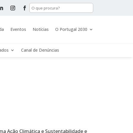
da
Eventos
Notícias
O Portugal 2030
tados
Canal de Denúncias
ma Ação Climática e Sustentabilidade e