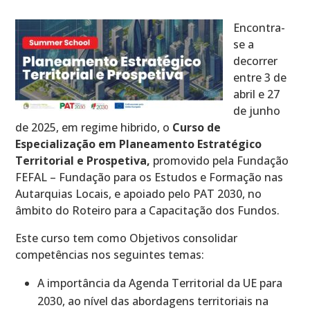
Encontra-
se a
decorrer
entre 3 de
abril e 27
de junho
de 2025, em regime hibrido, o
Curso de
Especialização em Planeamento Estratégico
Territorial e Prospetiva,
promovido pela Fundação
FEFAL – Fundação para os Estudos e Formação nas
Autarquias Locais, e apoiado pelo PAT 2030, no
âmbito do Roteiro para a Capacitação dos Fundos.
Este curso tem como Objetivos consolidar
competências nos seguintes temas:
A importância da Agenda Territorial da UE para
2030, ao nível das abordagens territoriais na