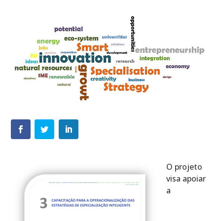
O projeto
visa apoiar
a