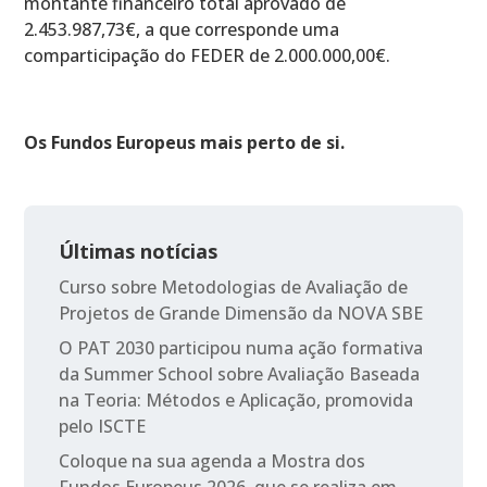
montante financeiro total aprovado de
2.453.987,73€, a que corresponde uma
comparticipação do FEDER de 2.000.000,00€.
Os Fundos Europeus mais perto de si.
Últimas notícias
Curso sobre Metodologias de Avaliação de
Projetos de Grande Dimensão da NOVA SBE
O PAT 2030 participou numa ação formativa
da Summer School sobre Avaliação Baseada
na Teoria: Métodos e Aplicação, promovida
pelo ISCTE
Coloque na sua agenda a Mostra dos
Fundos Europeus 2026, que se realiza em